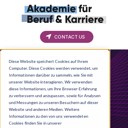
CONTACT US
Menü
Sho
Diese Website speichert Cookies auf Ihrem
Online-Akademie
Computer. Diese Cookies werden verwendet, um
Starte deine
Informationen darüber zu sammeln, wie Sie mit
unserer Website interagieren. Wir verwenden
Fortbildung jetzt mit
diese Informationen, um Ihre Browser-Erfahrung
zu verbessern und anzupassen, sowie für Analysen
uns!
und Messungen zu unseren Besuchern auf dieser
Website und anderen Medien. Weitere
Informationen zu den von uns verwendeten
Cookies finden Sie in unserer