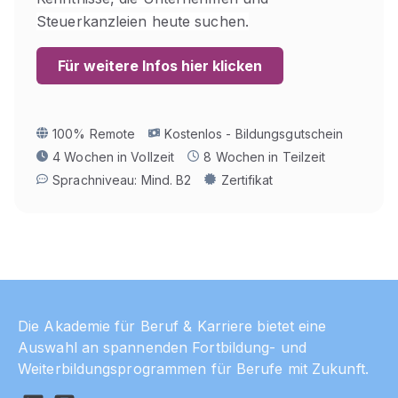
Steuerkanzleien heute suchen.
Für weitere Infos hier klicken
100% Remote
Kostenlos - Bildungsgutschein
4 Wochen in Vollzeit
8 Wochen in Teilzeit
Sprachniveau: Mind. B2
Zertifikat
Die Akademie für Beruf & Karriere bietet eine
Auswahl an spannenden Fortbildung- und
Weiterbildungsprogrammen für Berufe mit Zukunft.